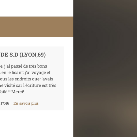
E S.D (LYON,69)
e, j'ai passé de très bons
n le lisant: j'ai voyagé et
ous les endroits que j'avais
visité car l'écriture est très
ilà!!! Merci!
 17:46
En savoir plus