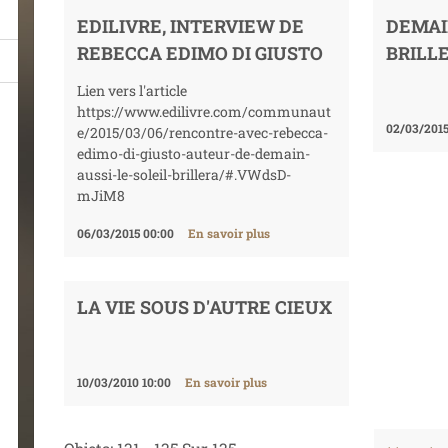
EDILIVRE, INTERVIEW DE
DEMAI
REBECCA EDIMO DI GIUSTO
BRILL
Lien vers l'article
https://www.edilivre.com/communaut
02/03/2015
e/2015/03/06/rencontre-avec-rebecca-
edimo-di-giusto-auteur-de-demain-
aussi-le-soleil-brillera/#.VWdsD-
mJiM8
06/03/2015 00:00
En savoir plus
LA VIE SOUS D'AUTRE CIEUX
10/03/2010 10:00
En savoir plus