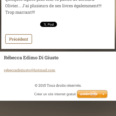
Olivier... J'ai plusieurs de ses livres égalemment!!!
Trop marrant!!!
Précédent
Rébecca Edimo Di Giusto
rebeccad
igiusto@
hotmail.
com
© 2015 Tous droits réservés.
Créer un site internet gratuit