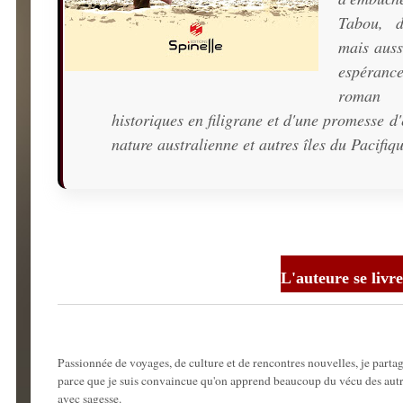
Tabou, d
mais auss
espérance
roman s
historiques en filigrane et d'une promesse d
nature australienne et autres îles du Pacifiqu
L'auteure se livr
Passionnée de voyages, de culture et de rencontres nouvelles, je parta
parce que je suis convaincue qu'on apprend beaucoup du vécu des autres 
avec sagesse.