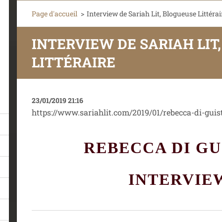
Page d'accueil
>
Interview de Sariah Lit, Blogueuse Littérai
INTERVIEW DE SARIAH LIT
LITTÉRAIRE
23/01/2019 21:16
https://www.sariahlit.com/2019/01/rebecca-di-guis
REBECCA DI GU
INTERVIE