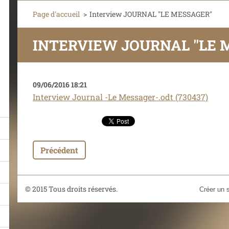
Page d'accueil
>
Interview JOURNAL ''LE MESSAGER''
INTERVIEW JOURNAL ''LE 
09/06/2016 18:21
Interview Journal -Le Messager-.odt (730437)
Précédent
© 2015 Tous droits réservés.
Créer un s