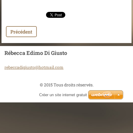
Précédent
Rébecca Edimo Di Giusto
rebeccad
igiusto@
hotmail.
com
© 2015 Tous droits réservés.
Créer un site internet gratuit