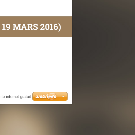
 19 MARS 2016)
ite internet gratuit